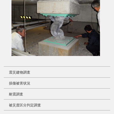
震災建物調査
損傷被害状況
耐震調査
被災度区分判定調査