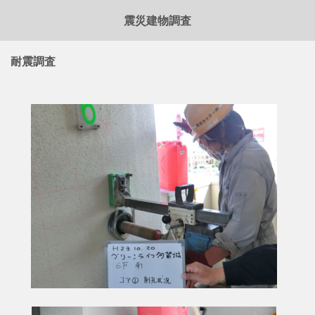
震災建物調査
耐震調査