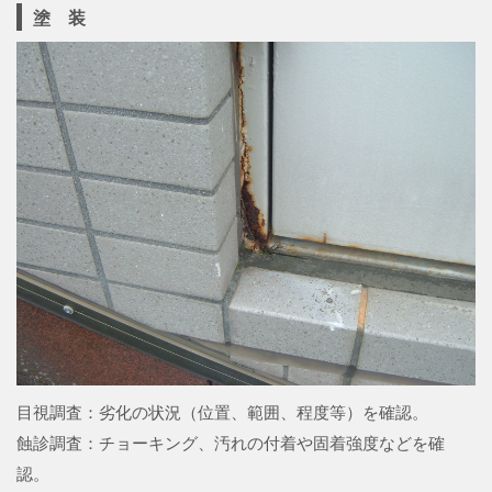
塗 装
目視調査：劣化の状況（位置、範囲、程度等）を確認。
蝕診調査：チョーキング、汚れの付着や固着強度などを確
認。