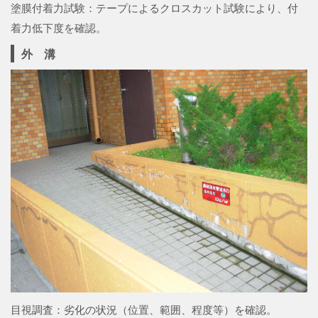
塗膜付着力試験：テープによるクロスカット試験により、付
着力低下度を確認。
外 溝
目視調査：劣化の状況（位置、範囲、程度等）を確認。