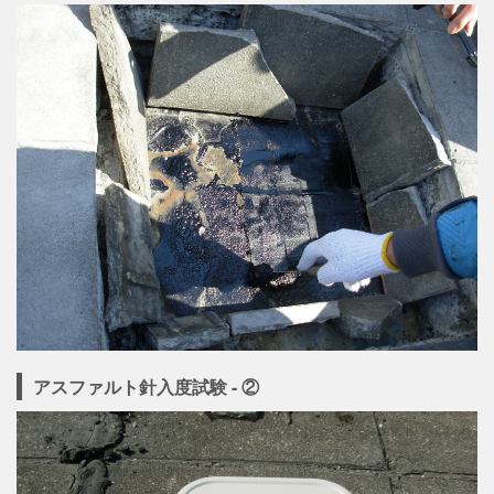
アスファルト針入度試験 - ②