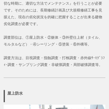
切な時期に、適切な方法でメンテナンス』を行うことが必要
です。そのためには、長期修繕計画及び大規模修繕工事を見
据えた、現在の劣化状況を的確に把握することが出来る建物
劣化調査が必要です。
調査部位は、①屋上防水・②躯体・③外壁仕上材（タイル、
モルタルなど）・④シーリング・⑤塗装・⑥外構等。
調査方法は、目視調査・指蝕調査・打検調査・赤外線ｻｰﾓｸﾞﾗﾌ
ｨｰ調査・サンプリング調査・非破懐調査・局部破懐調査等。
屋上防水