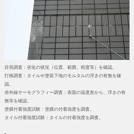
目視調査：劣化の状況（位置、範囲、程度等）を確認。
打検調査：タイルや塗装下地のモルタルの浮きの有無を確
認。
赤外線サーモグラフィー調査：表面の温度差から、浮きの有
無等を確認。
塗膜付着強度試験：塗膜の付着強度を調査。
タイル付着強度試験：タイルの付着強度を調査。