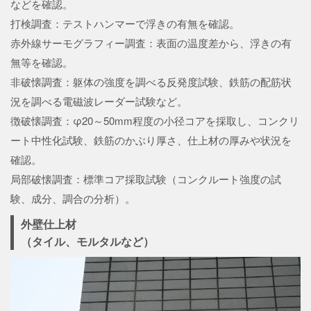
などを確認。
打検調査：テストハンマーで浮きの有無を確認。
赤外線サーモグラフィー調査：表面の温度差から、浮きの有
無等を確認。
非破懐調査：躯体の強度を調べる反発度試験、鉄筋の配筋状
況を調べる電磁波レーダー試験など。
徴破懐調査：φ20～50mm程度の小径コアを採取し、コンクリ
ート中性化試験、鉄筋のかぶり厚さ、仕上材の厚みや状況を
確認。
局部破懐調査：標準コア採取試験（コンクルート強度の試
験、成分、調合の分析）。
外壁仕上材
（タイル、モルタルなど）