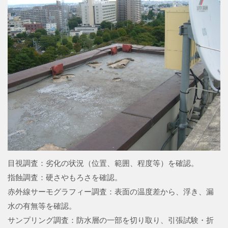
目視調査：劣化の状況（位置、範囲、程度等）を確認。
指蝕調査：硬さやもろさを確認。
赤外線サーモグラフィー調査：表面の温度差から、浮き、漏
水の有無等を確認。
サンプリング調査：防水層の一部を切り取り、引張試験・折