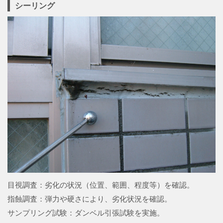
シーリング
目視調査：劣化の状況（位置、範囲、程度等）を確認。
指蝕調査：弾力や硬さにより、劣化状況を確認。
サンプリング試験：ダンベル引張試験を実施。