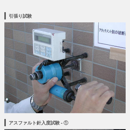
引張り試験
アスファルト針入度試験 - ①