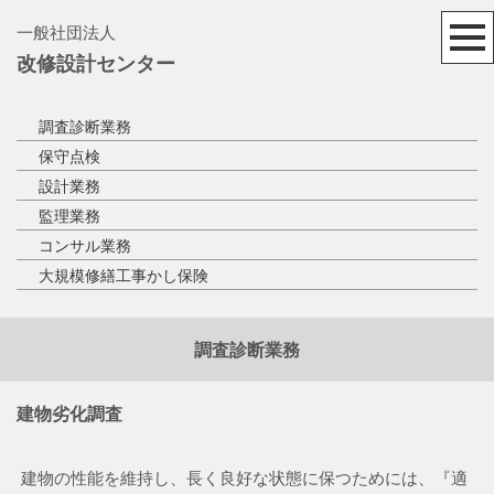
一般社団法人
改修設計センター
調査診断業務
保守点検
設計業務
監理業務
コンサル業務
大規模修繕工事かし保険
調査診断業務
建物劣化調査
建物の性能を維持し、長く良好な状態に保つためには、『適