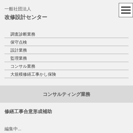
一般社団法人
改修設計センター
調査診断業務
保守点検
設計業務
監理業務
コンサル業務
大規模修繕工事かし保険
コンサルティング業務
修繕工事合意形成補助
編集中...